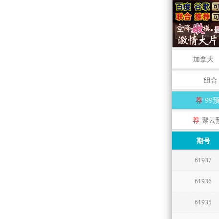
加拿大
组合
荐
99
荐
聚云
期号
61937
61936
61935