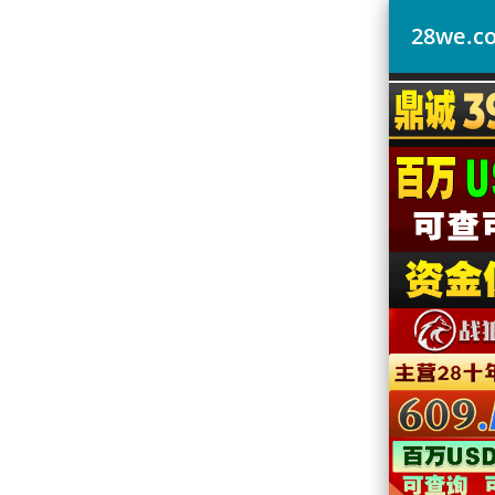
28we.