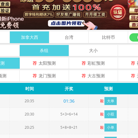
加拿大西
台湾
比特币
杀组
大小
预测
荐
太阳预测
荐
彩虹预测
荐
预测
荐
龙门预测
荐
大古预测
荐
时间
开奖
预测
01
:
35
20:35
殺
大单
20:30
5+3+6=14
殺
小双
20:25
5+8+8=21
殺
小单