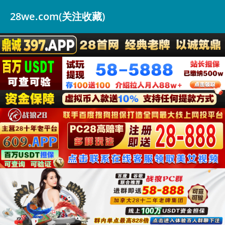
28we.com(关注收藏)