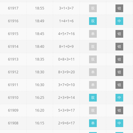
61917
18:55
3+1+3=7
双
错
61916
18:49
1+4+1=6
双
中
61915
18:45
4+5+7=16
单
错
61914
18:40
8+1+0=9
双
错
61913
18:35
0+8+3=11
双
错
61912
18:30
8+3+9=20
单
错
61911
16:30
3+7+0=10
单
错
61910
16:25
2+3+9=14
双
中
61909
16:20
5+3+9=17
双
错
61908
16:15
2+9+6=17
单
中