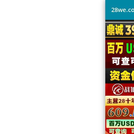
28we.