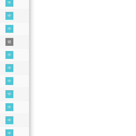
中
中
中
错
中
中
中
中
中
中
中