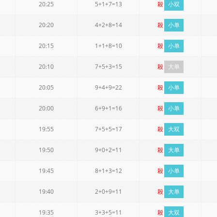
20:25
5+1+7=13
殺
小双
20:20
4+2+8=14
殺
小单
20:15
1+1+8=10
殺
小单
20:10
7+5+3=15
殺
大单
20:05
9+4+9=22
殺
小单
20:00
6+9+1=16
殺
小单
19:55
7+5+5=17
殺
大双
19:50
9+0+2=11
殺
大单
19:45
8+1+3=12
殺
小单
19:40
2+0+9=11
殺
大单
19:35
3+3+5=11
殺
大双