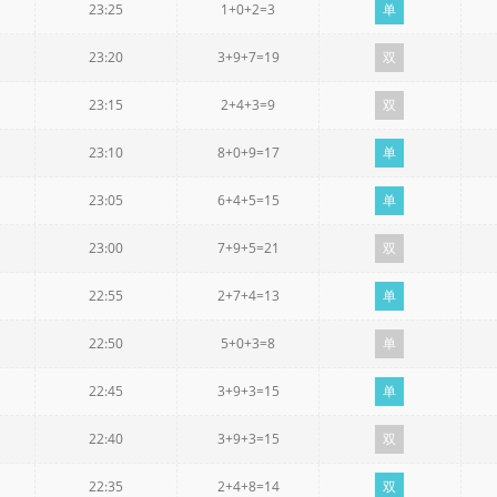
23:25
1+0+2=3
单
23:20
3+9+7=19
双
23:15
2+4+3=9
双
23:10
8+0+9=17
单
23:05
6+4+5=15
单
23:00
7+9+5=21
双
22:55
2+7+4=13
单
22:50
5+0+3=8
单
22:45
3+9+3=15
单
22:40
3+9+3=15
双
22:35
2+4+8=14
双