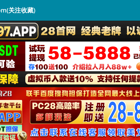
com(关注收藏)