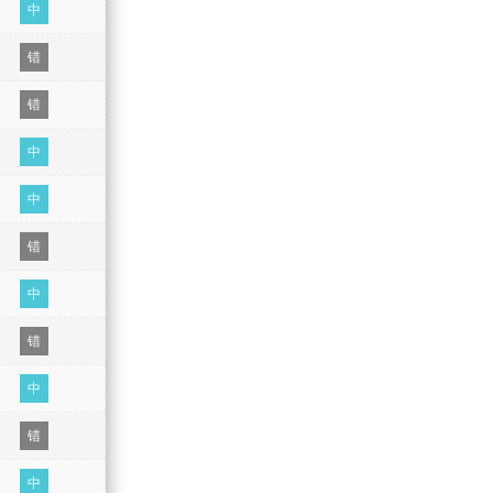
中
错
错
中
中
错
中
错
中
错
中