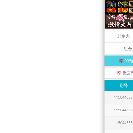
加拿大
组合
荐
99
荐
聚云
期号
115044657
115044656
115044655